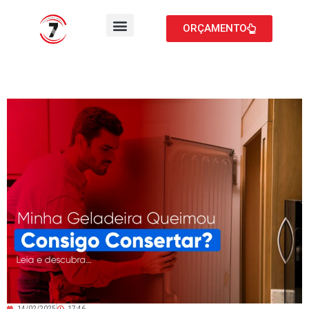
ORÇAMENTO
14/02/2025
17:46