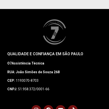
QUALIDADE E CONFIANÇA EM SÃO PAULO
O7Assistência Técnica
RUA: João Simões de Souza 268
CEP:
1193070-8703
CNPJ:
51.958.372/0001-66