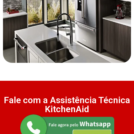
Fale com a Assistência Técnica
KitchenAid