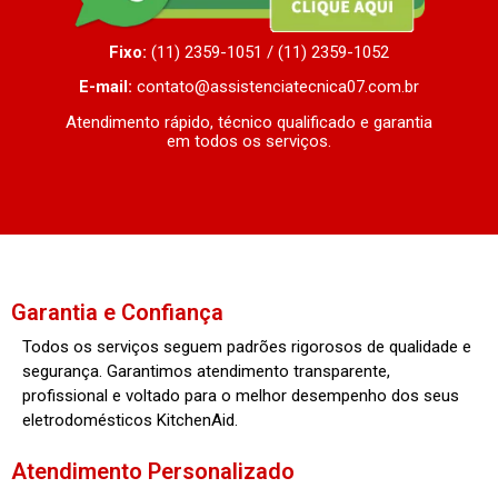
Fixo:
(11) 2359-1051 / (11) 2359-1052
E-mail:
contato@assistenciatecnica07.com.br
Atendimento rápido, técnico qualificado e garantia
em todos os serviços.
Garantia e Confiança
Todos os serviços seguem padrões rigorosos de qualidade e
segurança. Garantimos atendimento transparente,
profissional e voltado para o melhor desempenho dos seus
eletrodomésticos KitchenAid.
Atendimento Personalizado