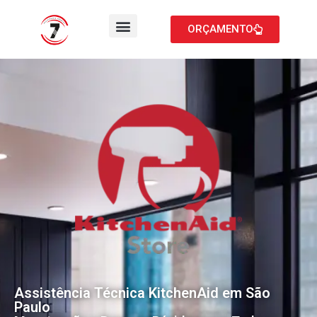
ORÇAMENTO
Assistência Técnica KitchenAid em São
Paulo