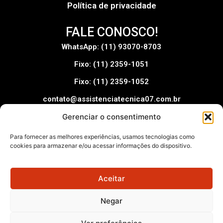
Política de privacidade
FALE CONOSCO!
WhatsApp: (11) 93070-8703
Fixo: (11) 2359-1051
Fixo: (11) 2359-1052
contato@assistenciatecnica07.com.br
Gerenciar o consentimento
Pague com:
Para fornecer as melhores experiências, usamos tecnologias como
cookies para armazenar e/ou acessar informações do dispositivo.
Aceitar
Assistência Técnica 07 – © 2025
Negar
Todos os direitos reservados –
Doutor Octopus: Otimização
SEO