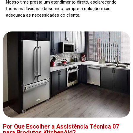
Nosso time presta um atendimento direto, esclarecendo
todas as dúvidas e buscando sempre a solução mais
adequada às necessidades do cliente.
Por Que Escolher a Assistência Técnica 07
para Produtos KitchenAid?