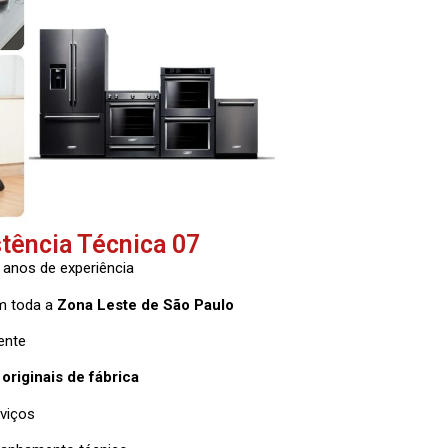
stência Técnica 07
 anos de experiência
m toda a
Zona Leste de São Paulo
ente
originais de fábrica
rviços