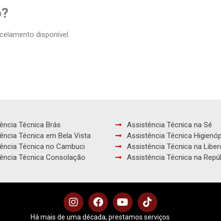
o?
celamento disponível.
ência Técnica Brás
Assistência Técnica na Sé
ência Técnica em Bela Vista
Assistência Técnica Higienóp
ência Técnica no Cambuci
Assistência Técnica na Libe
ência Técnica Consolação
Assistência Técnica na Repú
Há mais de uma década, prestamos serviços