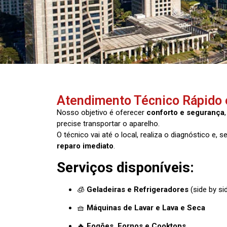
Atendimento Técnico Rápido e
Nosso objetivo é oferecer
conforto e segurança
precise transportar o aparelho.
O técnico vai até o local, realiza o diagnóstico e, 
reparo imediato
.
Serviços disponíveis:
🧊
Geladeiras e Refrigeradores
(side by sid
🧺
Máquinas de Lavar e Lava e Seca
🔥
Fogões, Fornos e Cooktops