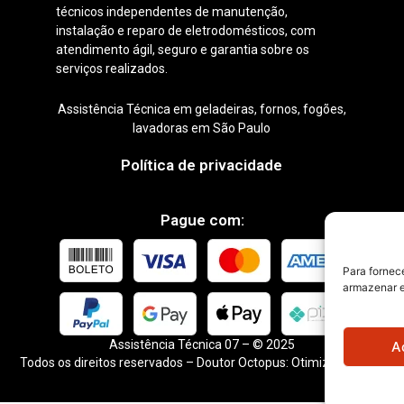
técnicos independentes de manutenção,
instalação e reparo de eletrodomésticos, com
atendimento ágil, seguro e garantia sobre os
serviços realizados.
Assistência Técnica em geladeiras, fornos, fogões,
lavadoras em São Paulo
Política de privacidade
Pague com:
Para fornec
armazenar e
Assistência Técnica 07 – © 2025
A
Todos os direitos reservados –
Doutor Octopus: Otimização SEO