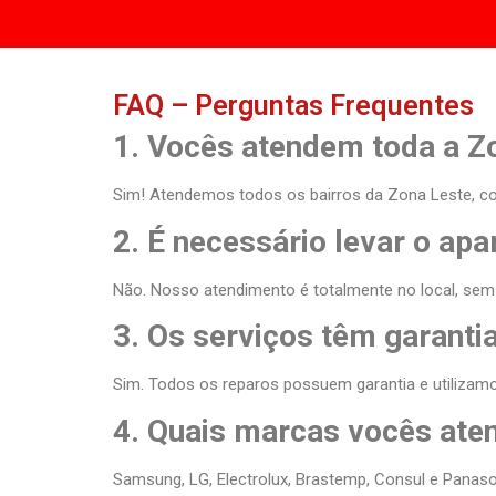
FAQ – Perguntas Frequentes
1. Vocês atendem toda a Z
Sim! Atendemos todos os bairros da Zona Leste, co
2. É necessário levar o apa
Não. Nosso atendimento é totalmente no local, se
3. Os serviços têm garanti
Sim. Todos os reparos possuem garantia e utilizamo
4. Quais marcas vocês at
Samsung, LG, Electrolux, Brastemp, Consul e Panaso