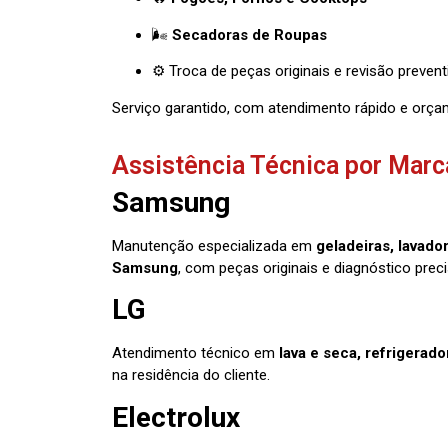
🌬️
Secadoras de Roupas
⚙️ Troca de peças originais e revisão prevent
Serviço garantido, com atendimento rápido e orça
Assistência Técnica por Marc
Samsung
Manutenção especializada em
geladeiras, lavado
Samsung
, com peças originais e diagnóstico preci
LG
Atendimento técnico em
lava e seca, refrigerad
na residência do cliente.
Electrolux