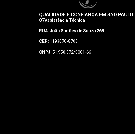
QUALIDADE E CONFIANÇA EM SÃO PAULO
O7Assistência Técnica
RUA: João Simões de Souza 268
CEP:
1193070-8703
CNPJ:
51.958.372/0001-66