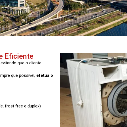
 Eficiente
, evitando que o cliente
sempre que possível,
efetua o
e, frost free e duplex)