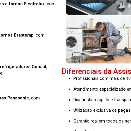
as e fornos Electrolux
, com
 fornos Brastemp
, com
 refrigeradores Consul
,
Diferenciais da Assi
e.
Profissionais com mais de 10
Atendimento especializado e
oras Panasonic
, com
Diagnóstico rápido e transpar
Utilização exclusiva de
peças 
Garantia real em todos os se