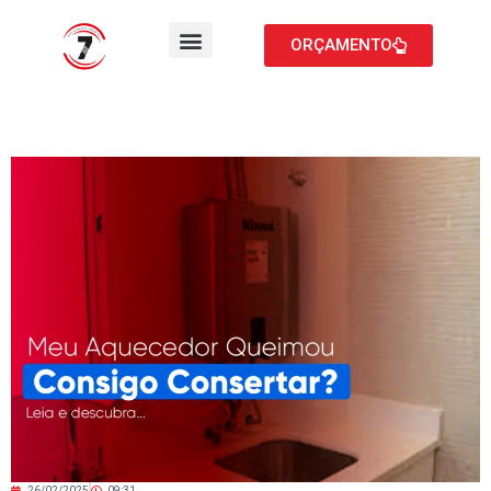
ORÇAMENTO
26/02/2025
09:31