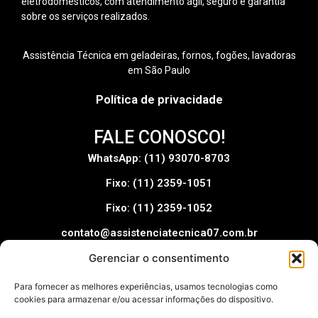
eletrodomésticos, com atendimento ágil, seguro e garantia
sobre os serviços realizados.
Assistência Técnica em geladeiras, fornos, fogões, lavadoras
em São Paulo
Política de privacidade
FALE CONOSCO!
WhatsApp: (11) 93070-8703
Fixo: (11) 2359-1051
Fixo: (11) 2359-1052
contato@assistenciatecnica07.com.br
Gerenciar o consentimento
Pague com:
Para fornecer as melhores experiências, usamos tecnologias como
cookies para armazenar e/ou acessar informações do dispositivo.