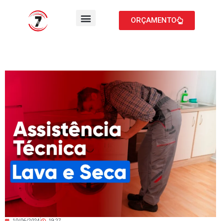
ORÇAMENTO
10/06/2024
19:27