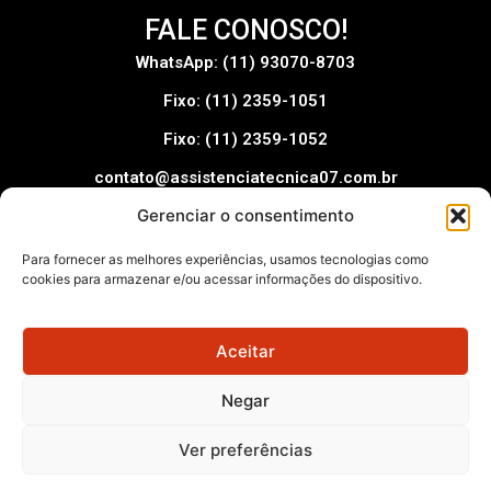
FALE CONOSCO!
WhatsApp: (11) 93070-8703
Fixo: (11) 2359-1051
Fixo: (11) 2359-1052
contato@assistenciatecnica07.com.br
Gerenciar o consentimento
Pague com:
Para fornecer as melhores experiências, usamos tecnologias como
cookies para armazenar e/ou acessar informações do dispositivo.
Aceitar
Assistência Técnica 07 – © 2025
Negar
Todos os direitos reservados –
Doutor Octopus: Otimização
SEO
Ver preferências