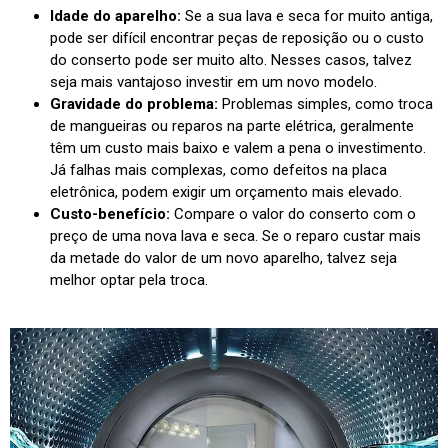
Idade do aparelho:
Se a sua lava e seca for muito antiga,
pode ser difícil encontrar peças de reposição ou o custo
do conserto pode ser muito alto. Nesses casos, talvez
seja mais vantajoso investir em um novo modelo.
Gravidade do problema:
Problemas simples, como troca
de mangueiras ou reparos na parte elétrica, geralmente
têm um custo mais baixo e valem a pena o investimento.
Já falhas mais complexas, como defeitos na placa
eletrônica, podem exigir um orçamento mais elevado.
Custo-benefício:
Compare o valor do conserto com o
preço de uma nova lava e seca. Se o reparo custar mais
da metade do valor de um novo aparelho, talvez seja
melhor optar pela troca.