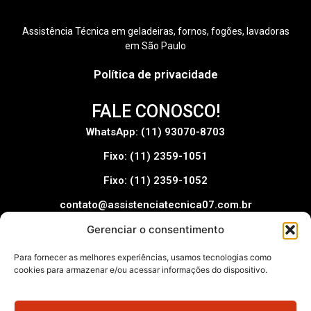
Assistência Técnica em geladeiras, fornos, fogões, lavadoras
em São Paulo
Política de privacidade
FALE CONOSCO!
WhatsApp: (11) 93070-8703
Fixo: (11) 2359-1051
Fixo: (11) 2359-1052
contato@assistenciatecnica07.com.br
Gerenciar o consentimento
Pague com:
Para fornecer as melhores experiências, usamos tecnologias como
cookies para armazenar e/ou acessar informações do dispositivo.